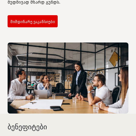
მუდმივად მზარდ გუნდს.
მიმდინარე ვაკანსიები
ბენეფიტები