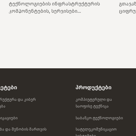
ტექნოლოგიების ინფრასტრუქტურის
გთავა
კომპონენტების, სერვისები...
ციფრულ
ვეტები
Პროდუქტები
რუქტურა Და Კიბერ
Კომპიუტერული Და
ება
Საოფისე Ტექნიკა
იკაციები
Საბანკო Ტექნოლოგიები
ა Და Შენობის Მართვის
Სატელეკომუნიკაციო
Სისტემები