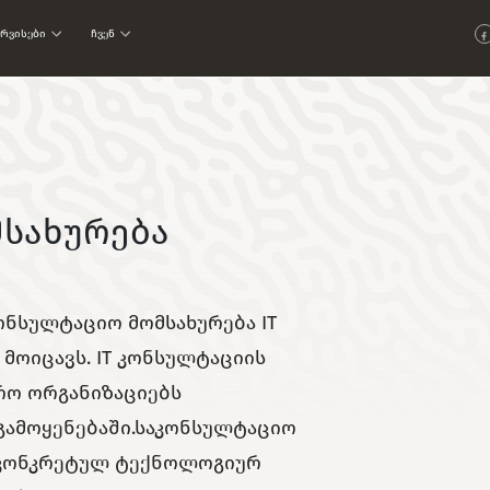
ერვისები
Ჩვენ
სახურება
ნსულტაციო მომსახურება IT
მოიცავს. IT კონსულტაციის
არო ორგანიზაციებს
გამოყენებაში.საკონსულტაციო
 კონკრეტულ ტექნოლოგიურ