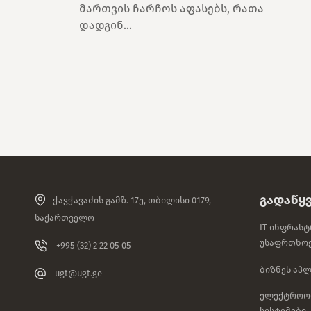
მართვის ჩარჩოს აფასებს, რათა
დადგინ...
Გადაწყ
ჭავჭავაძის გამზ. 17ე, თბილისი 0179,
საქართველო
IT Ინფრასტ
Უსაფრთხო
+995 (32) 2 22 05 05
Ბიზნეს Აპლ
ugt@ugt.ge
Ელექტროობ
Სისტემები