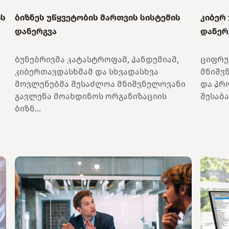
ის
ბიზნეს უწყვეტობის მართვის სისტემის
კიბერ
დანერგვა
დანერ
ბუნებრივმა კატასტროფამ, პანდემიამ,
ციფრუ
კიბერთავდასხმამ და სხვადასხვა
მნიშვ
მოვლენებმა შესაძლოა მნიშვნელოვანი
და პრ
გავლენა მოახდინოს ორგანიზაციის
შესაბა
ბიზნ...