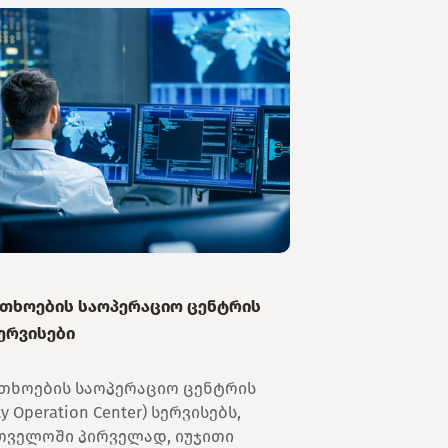
თხოების საოპერაციო ცენტრის
სერვისები
თხოების საოპერაციო ცენტრის
ty Operation Center) სერვისებს,
თველოში პირველად, იუჯითი