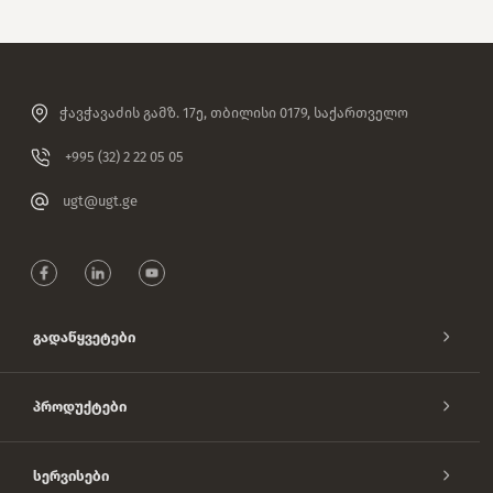
ჭავჭავაძის გამზ. 17ე, თბილისი 0179, საქართველო
+995 (32) 2 22 05 05
ugt@ugt.ge
Გადაწყვეტები
Პროდუქტები
Სერვისები